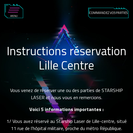
COMMANDEZ VOS PARTIES
MENU
Instructions réservation
Lille Centre
Vous venez de réserver une ou des parties de STARSHIP
LASER et nous vous en remercions.
Voici 5 informations importantes :
1/ Vous avez réservé au Starship Laser de Lille-centre, situé
11 rue de l’hôpital militaire, proche du métro République.